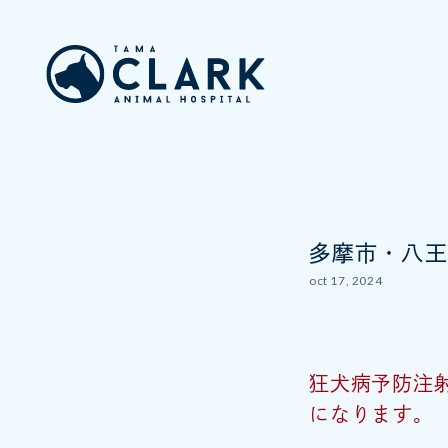
多摩市・八王
oct 17, 2024
狂犬病予防注
になります。