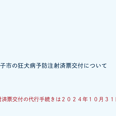
子市の狂犬病予防注射済票交付について
射済票交付の代行手続きは２０２４年１０月３１