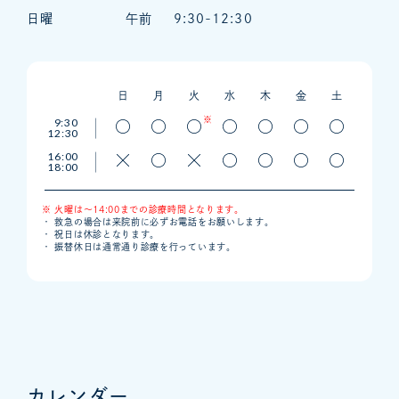
日曜
午前
9:30-12:30
日
月
火
水
木
金
土
※
9:30
12:30
16:00
18:00
※ 火曜は〜14:00までの診療時間となります。
・ 救急の場合は来院前に必ずお電話をお願いします。
・ 祝日は休診となります。
・ 振替休日は通常通り診療を行っています。
カレンダー